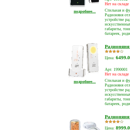
Нет на складе
Стильная и ф
подробнее...
Радионяня отл
устройстве ра
искусственным
габариты, тон
батареек, род
Радионяня 
6499.0
Цена:
Арт. 1990001
Нет на складе
Стильная и ф
подробнее...
Радионяня отл
устройстве ра
искусственным
габариты, тон
батареек, род
Радионяня
8999.0
Цена: