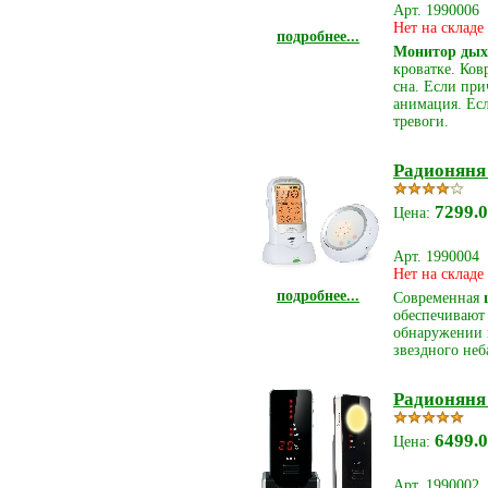
Арт. 1990006
Нет на складе
подробнее...
Монитор дыха
кроватке. Ко
сна. Если при
анимация. Есл
тревоги.
Радионяня
7299.0
Цена:
Арт. 1990004
Нет на складе
подробнее...
Современная
обеспечивают 
обнаружении п
звездного неб
Радионяня 
6499.0
Цена:
Арт. 1990002