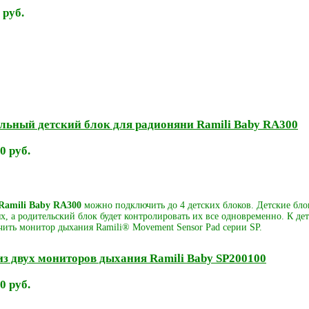
 руб.
льный детский блок для радионяни Ramili Baby RA300
0 руб.
Ramili Baby RA300
можно подключить до 4 детских блоков. Детские бло
х, а родительский блок будет контролировать их все одновременно. К д
ить монитор дыхания Ramili® Movement Sensor Pad серии SP.
з двух мониторов дыхания Ramili Baby SP200100
0 руб.