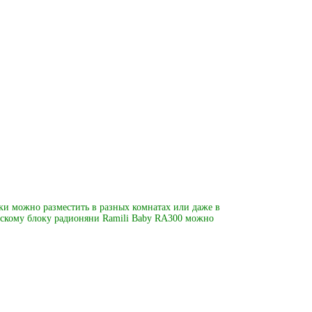
ки можно разместить в разных комнатах или даже в
етскому блоку радионяни Ramili Baby RA300 можно