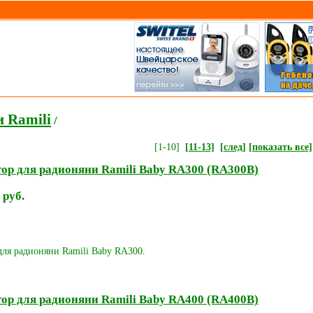
 Ramili
/
[1-10]
[11-13]
[след]
[показать все]
ор для радионяни Ramili Baby RA300 (RA300B)
 руб.
для радионяни Ramili Baby RA300.
ор для радионяни Ramili Baby RA400 (RA400B)