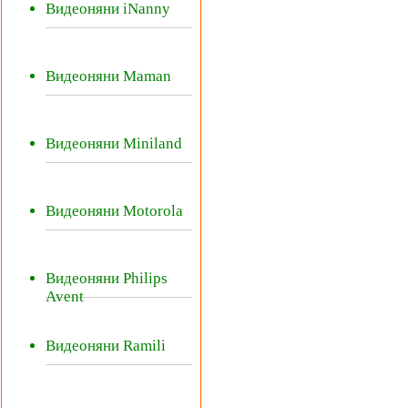
Видеоняни iNanny
Видеоняни Maman
Видеоняни Miniland
Видеоняни Motorola
Видеоняни Philips
Avent
Видеоняни Ramili