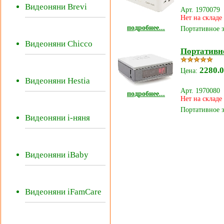
Видеоняни Brevi
Арт. 1970079
Нет на складе
подробнее...
Портативное з
Видеоняни Chicco
Портативн
2280.0
Цена:
Видеоняни Hestia
Арт. 1970080
подробнее...
Нет на складе
Портативное з
Видеоняни i-няня
Видеоняни iBaby
Видеоняни iFamCare