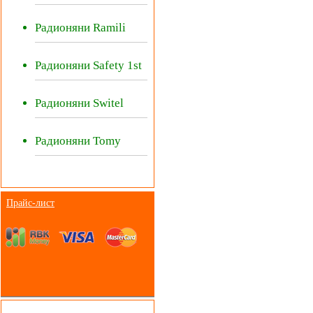
Радионяни Ramili
Радионяни Safety 1st
Радионяни Switel
Радионяни Tomy
Прайс-лист