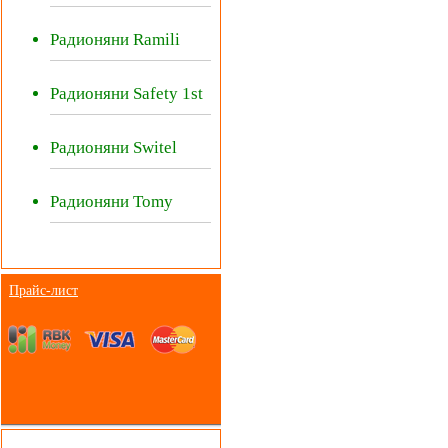
Радионяни Ramili
Радионяни Safety 1st
Радионяни Switel
Радионяни Tomy
Прайс-лист