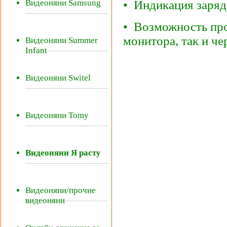
Видеоняни Samsung
• Индикация заряд
• Возможность про
монитора, так и че
Видеоняни Summer
Infant
Видеоняни Switel
Видеоняни Tomy
Видеоняни Я расту
Видеоняни/прочие
видеоняни